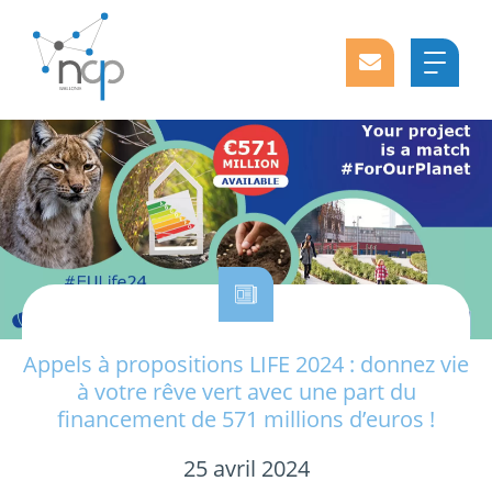
Appels à propositions LIFE 2024 : donnez vie
à votre rêve vert avec une part du
financement de 571 millions d’euros !
25 avril 2024