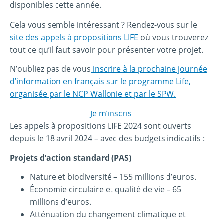
disponibles cette année.
Cela vous semble intéressant ? Rendez-vous sur le
site des appels à propositions LIFE
où vous trouverez
tout ce qu’il faut savoir pour présenter votre projet.
N’oubliez pas de vous
inscrire à la prochaine journée
d’information en français sur le programme Life,
organisée par le NCP Wallonie et par le SPW.
Je m’inscris
Les appels à propositions LIFE 2024 sont ouverts
depuis le 18 avril 2024 – avec des budgets indicatifs :
Projets d’action standard (PAS)
Nature et biodiversité – 155 millions d’euros.
Économie circulaire et qualité de vie – 65
millions d’euros.
Atténuation du changement climatique et