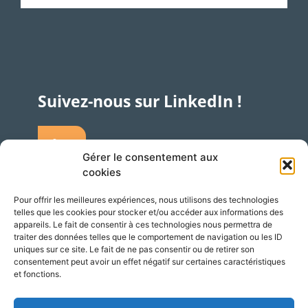
Suivez-nous sur LinkedIn !
Gérer le consentement aux
cookies
Pour offrir les meilleures expériences, nous utilisons des technologies
telles que les cookies pour stocker et/ou accéder aux informations des
Accès
Adresse
appareils. Le fait de consentir à ces technologies nous permettra de
traiter des données telles que le comportement de navigation ou les ID
Silversquare – Courbevoie 13
uniques sur ce site. Le fait de ne pas consentir ou de retirer son
consentement peut avoir un effet négatif sur certaines caractéristiques
1348 Louvain-la-Neuve
et fonctions.
Belgique