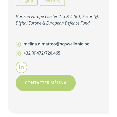
Digital
,
Security
Horizon Europe Cluster 2, 3 & 4 (ICT, Security),
Digital Europe & European Defence Fund
melina.dimatteo@ncpwallonie.be
+32 (0)472/720.465
CONTACTER MÉLINA