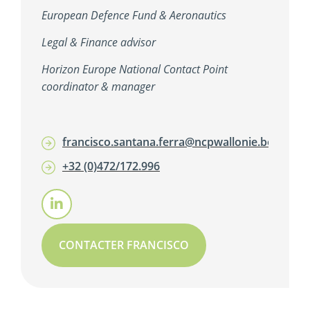
European Defence Fund & Aeronautics
Legal & Finance advisor
Horizon Europe National Contact Point
coordinator & manager
francisco.santana.ferra@ncpwallonie.be
+32 (0)472/172.996
CONTACTER FRANCISCO