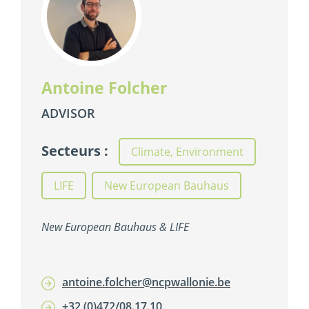
Antoine Folcher
ADVISOR
Secteurs :
Climate, Environment
,
LIFE
,
New European Bauhaus
New European Bauhaus & LIFE
antoine.folcher@ncpwallonie.be
+32 (0)472/08.17.10