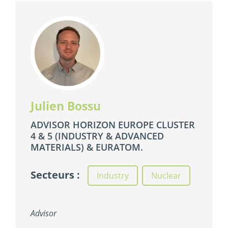
Julien Bossu
ADVISOR HORIZON EUROPE CLUSTER
4 & 5 (INDUSTRY & ADVANCED
MATERIALS) & EURATOM.
Secteurs :
Industry
,
Nuclear
Advisor