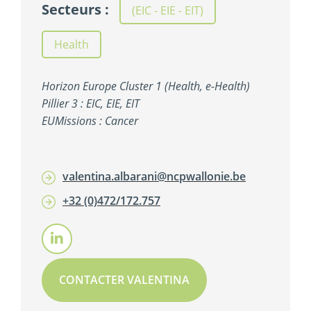
Secteurs :
(EIC - EIE - EIT)
,
Health
Horizon Europe Cluster 1 (Health, e-Health)
Pillier 3 : EIC, EIE, EIT
EUMissions : Cancer
valentina.albarani@ncpwallonie.be
+32 (0)472/172.757
CONTACTER VALENTINA