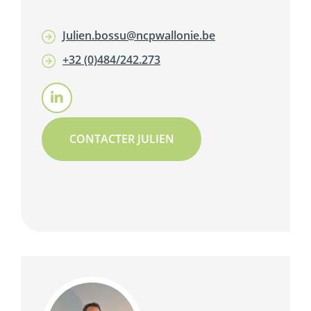
Julien.bossu@ncpwallonie.be
+32 (0)484/242.273
CONTACTER JULIEN