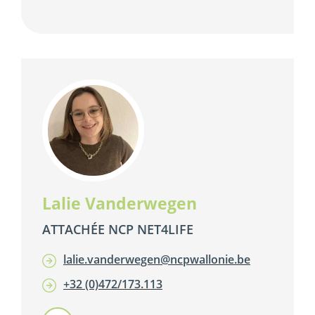
Lalie Vanderwegen
ATTACHÉE NCP NET4LIFE
lalie.vanderwegen@ncpwallonie.be
+32 (0)472/173.113