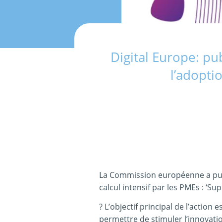
Digital Europe: pu
l’adopti
La Commission européenne a publi
calcul intensif par les PMEs : ‘S
? L’objectif principal de l’action
permettre de stimuler l’innovation