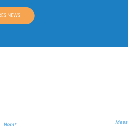
RES NEWS
Mess