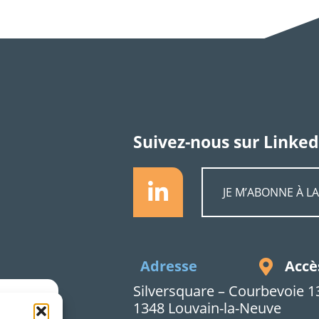
Suivez-nous sur Linked
JE M’ABONNE À L
Accè
Adresse
Silversquare – Courbevoie 1
1348 Louvain-la-Neuve