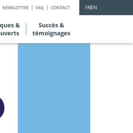
FR
EN
NEWSLETTER
FAQ
CONTACT
ques &
Succès &
ouverts
témoignages