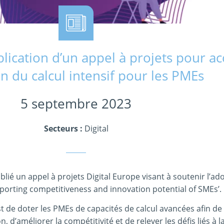
blication d’un appel à projets pour ac
on du calcul intensif pour les PMEs
5 septembre 2023
Secteurs :
Digital
é un appel à projets Digital Europe visant à soutenir l’ad
upporting competitiveness and innovation potential of SMEs’.
 est de doter les PMEs de capacités de calcul avancées afin de
, d’améliorer la compétitivité et de relever les défis liés à l