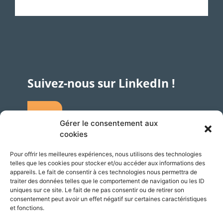
Suivez-nous sur LinkedIn !
Gérer le consentement aux
cookies
Pour offrir les meilleures expériences, nous utilisons des technologies
telles que les cookies pour stocker et/ou accéder aux informations des
Accès
Adresse
appareils. Le fait de consentir à ces technologies nous permettra de
traiter des données telles que le comportement de navigation ou les ID
Silversquare – Courbevoie 13
uniques sur ce site. Le fait de ne pas consentir ou de retirer son
consentement peut avoir un effet négatif sur certaines caractéristiques
1348 Louvain-la-Neuve
et fonctions.
Belgique