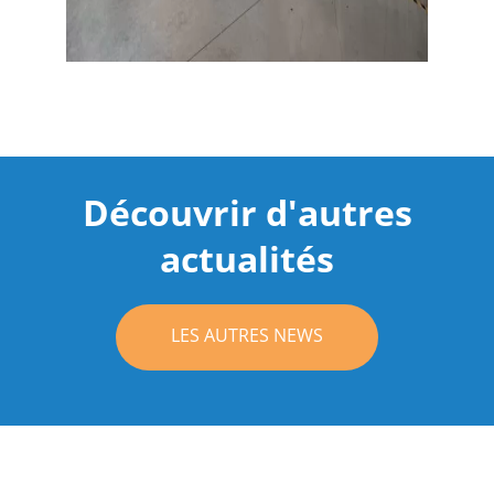
Découvrir d'autres
actualités
LES AUTRES NEWS