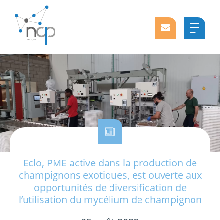
Eclo, PME active dans la production de
champignons exotiques, est ouverte aux
opportunités de diversification de
l’utilisation du mycélium de champignon