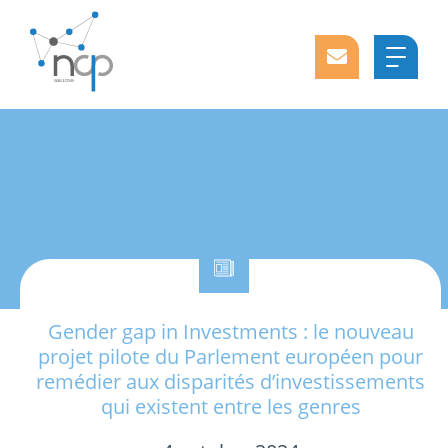
Gender gap in Investments : le nouveau
projet pilote du Parlement européen pour
remédier aux disparités d’investissements
qui existent entre les genres