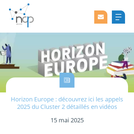
Horizon Europe : découvrez ici les appels
2025 du Cluster 2 détaillés en vidéos
15 mai 2025