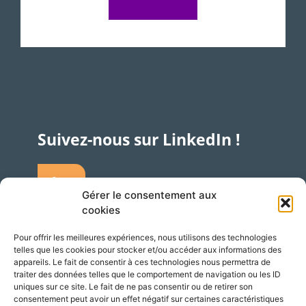
Suivez-nous sur LinkedIn !
Gérer le consentement aux
cookies
Pour offrir les meilleures expériences, nous utilisons des technologies
telles que les cookies pour stocker et/ou accéder aux informations des
Accès
Adresse
appareils. Le fait de consentir à ces technologies nous permettra de
traiter des données telles que le comportement de navigation ou les ID
Silversquare – Courbevoie 13
uniques sur ce site. Le fait de ne pas consentir ou de retirer son
consentement peut avoir un effet négatif sur certaines caractéristiques
1348 Louvain-la-Neuve