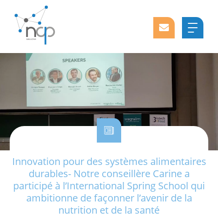
Innovation pour des systèmes alimentaires
durables- Notre conseillère Carine a
participé à l’International Spring School qui
ambitionne de façonner l’avenir de la
nutrition et de la santé