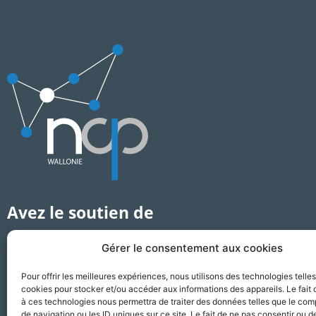
Avez le soutien de
Gérer le consentement aux cookies
Pour offrir les meilleures expériences, nous utilisons des technologies telle
cookies pour stocker et/ou accéder aux informations des appareils. Le fait 
à ces technologies nous permettra de traiter des données telles que le co
de navigation ou les ID uniques sur ce site. Le fait de ne pas consentir ou de