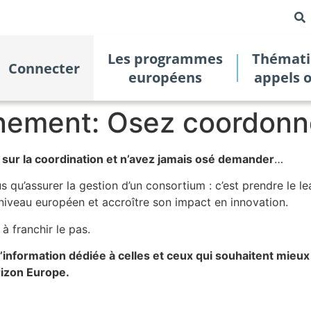
Les programmes
Thémati
Connecter
européens
appels 
vénement: Osez coordonn
 sur la coordination et n’avez jamais osé demander
…
 qu’assurer la gestion d’un consortium : c’est prendre le le
niveau européen et accroître son impact en innovation.
à franchir le pas.
d’information dédiée à celles et ceux qui souhaitent mie
rizon Europe.