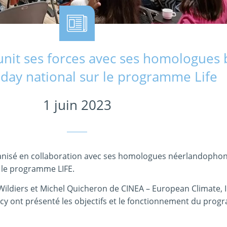
nit ses forces avec ses homologues 
oday national sur le programme Life
1 juin 2023
ganisé en collaboration avec ses homologues néerlandophon
 le programme LIFE.
ildiers et Michel Quicheron de CINEA – European Climate, 
y ont présenté les objectifs et le fonctionnement du prog