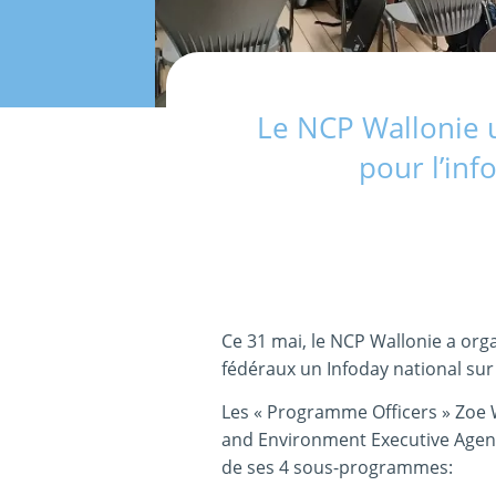
Le NCP Wallonie u
pour l’inf
Ce 31 mai, le NCP Wallonie a or
fédéraux un Infoday national sur
Les « Programme Officers » Zoe W
and Environment Executive Agenc
de ses 4 sous-programmes: