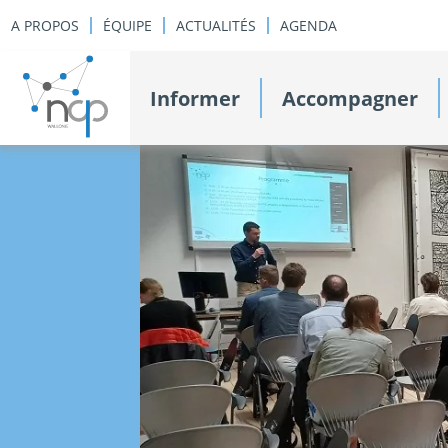
A PROPOS
ÉQUIPE
ACTUALITÉS
AGENDA
Informer
Accompagner