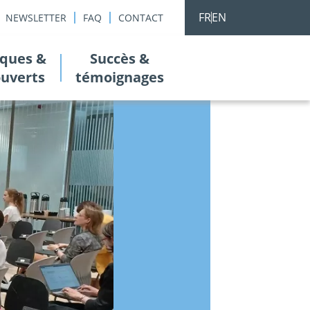
FR
EN
NEWSLETTER
FAQ
CONTACT
ques &
Succès &
ouverts
témoignages