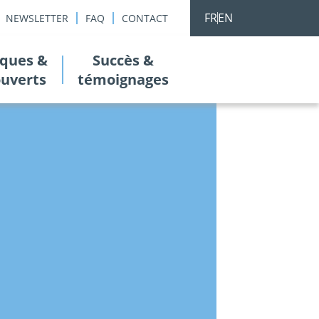
FR
EN
NEWSLETTER
FAQ
CONTACT
ques &
Succès &
ouverts
témoignages