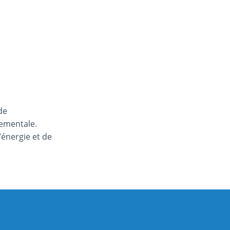
de
nementale.
’énergie et de