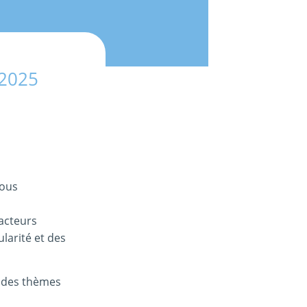
 2025
vous
 acteurs
larité et des
r des thèmes