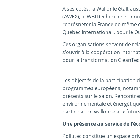
A ses cotés, la Wallonie était au
(AWEX), le WBI Recherche et inn
représneter la France de même que
Quebec International , pour le Q
Ces organisations servent de rela
s’ouvrir à la coopération intern
pour la transformation CleanTec
Les objectifs de la participation
programmes européens, notammen
présents sur le salon. Rencontre
environnementale et énergétique 
participation wallonne aux futur
Une présence au service de l’é
Pollutec constitue un espace priv