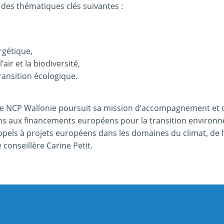
 des thématiques clés suivantes :
rgétique,
’air et la biodiversité,
ransition écologique.
 le NCP Wallonie poursuit sa mission d’accompagnement et 
lons aux financements européens pour la transition environ
ppels à projets européens dans les domaines du climat, de l
conseillère Carine Petit.