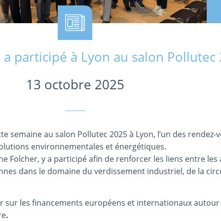
a participé à Lyon au salon Pollutec
13 octobre 2025
tte semaine au salon Pollutec 2025 à Lyon, l’un des rendez-
olutions environnementales et énergétiques.
 Folcher, y a participé afin de renforcer les liens entre les
ennes dans le domaine du verdissement industriel, de la circu
lier sur les financements européens et internationaux autou
re
.