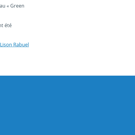
 au « Green
t été
Lison Rabuel