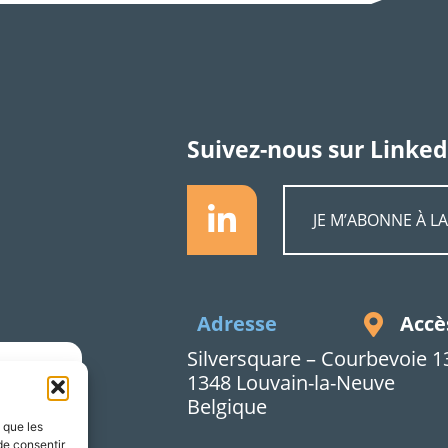
Suivez-nous sur Linked
JE M’ABONNE À L
Accè
Adresse
Silversquare – Courbevoie 1
1348 Louvain-la-Neuve
Belgique
s que les
de consentir