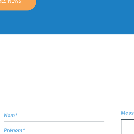
RES NEWS
Mess