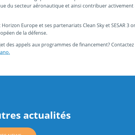
que du secteur aéronautique et ainsi contribuer activement
orizon Europe et ses partenariats Clean Sky et SESAR 3 on
ropéen de la défense.
ujet des appels aux programmes de financement? Contactez
rano.
tres actualités