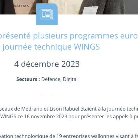
présenté plusieurs programmes eur
a journée technique WINGS
4 décembre 2023
Secteurs :
Defence
,
Digital
seaux de Medrano et Lison Rabuel étaient à la journée tec
e WINGS ce 16 novembre 2023 pour présenter les appels à p
vation technologique de 19 entreprises wallonnes visant à fa