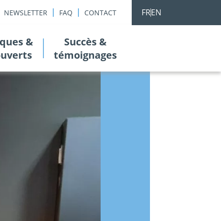
FR
EN
NEWSLETTER
FAQ
CONTACT
ques &
Succès &
ouverts
témoignages