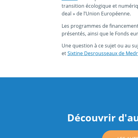
transition écologique et numéri
deal » de l’Union Européenne.
Les programmes de financement H
présentés, ainsi que le Fonds eu
Une question à ce sujet ou au s
et
Sixtine Desrousseaux de Med
Découvrir d'au