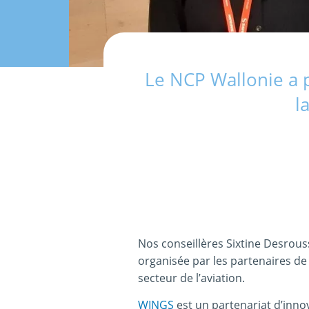
Le NCP Wallonie a 
l
Nos conseillères Sixtine Desrous
organisée par les partenaires d
secteur de l’aviation.
WINGS
est un partenariat d’inno