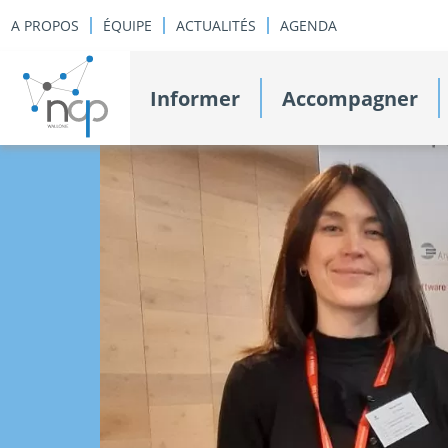
A PROPOS
ÉQUIPE
ACTUALITÉS
AGENDA
Informer
Accompagner