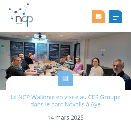
Le NCP Wallonie en visite au CER Groupe
dans le parc Novalis à Aye
14 mars 2025