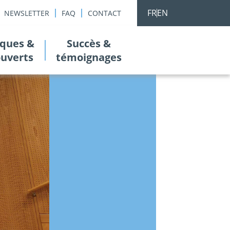
FR
EN
NEWSLETTER
FAQ
CONTACT
ques &
Succès &
ouverts
témoignages