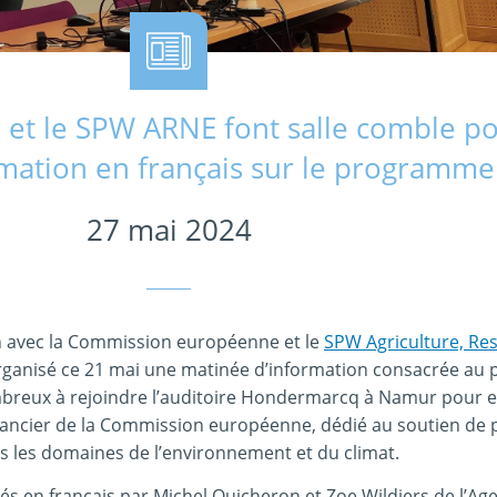
 et le SPW ARNE font salle comble po
mation en français sur le programme 
27 mai 2024
n avec la Commission européenne et le
SPW Agriculture, Re
rganisé ce 21 mai une matinée d’information consacrée a
nombreux à rejoindre l’auditoire Hondermarcq à Namur pour
nancier de la Commission européenne, dédié au soutien de 
ns les domaines de l’environnement et du climat.
ués en français par Michel Quicheron et Zoe Wildiers de l’Ag