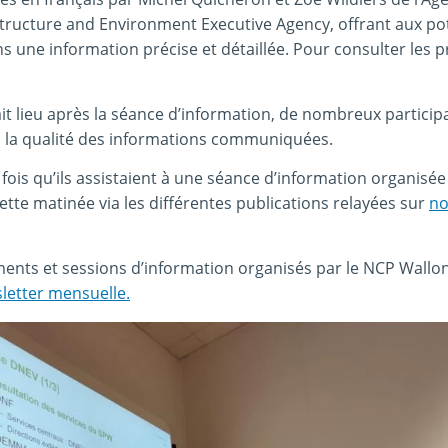
tructure and Environment Executive Agency, offrant aux pot
s une information précise et détaillée. Pour consulter les p
it lieu après la séance d’information, de nombreux particip
à la qualité des informations communiquées.
e fois qu’ils assistaient à une séance d’information organisé
cette matinée via les différentes publications relayées sur
no
ents et sessions d’information organisés par le NCP Wallo
letter mensuelle.