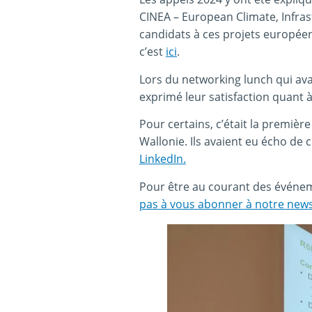
CINEA – European Climate, Infras
candidats à ces projets européen
c’est
ici
.
Lors du networking lunch qui ava
exprimé leur satisfaction quant 
Pour certains, c’était la premièr
Wallonie. Ils avaient eu écho de 
LinkedIn.
Pour être au courant des événem
pas à vous abonner à notre news