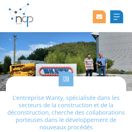
L’entreprise Wanty, spécialisée dans les
secteurs de la construction et de la
déconstruction, cherche des collaborations
porteuses dans le développement de
nouveaux procédés