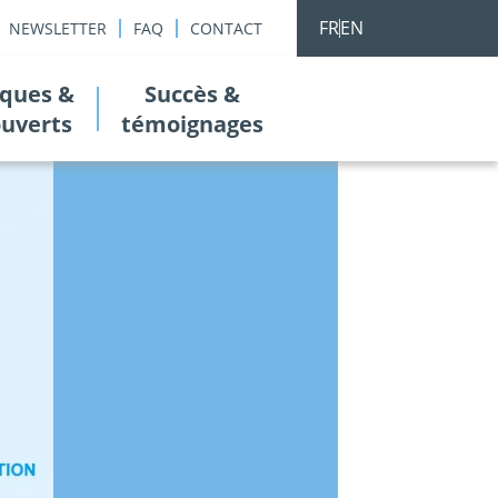
FR
EN
NEWSLETTER
FAQ
CONTACT
ques &
Succès &
ouverts
témoignages