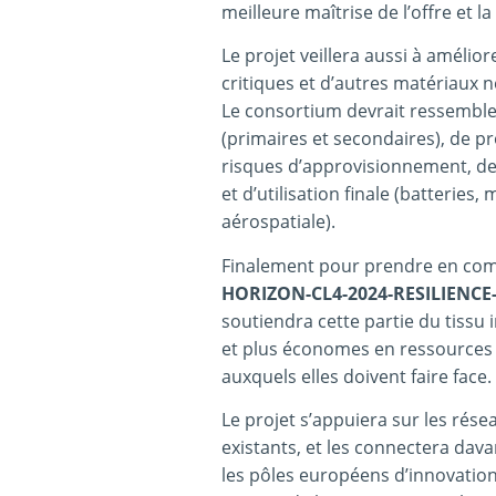
meilleure maîtrise de l’offre et
Le projet veillera aussi à amélio
critiques et d’autres matériaux 
Le consortium devrait ressembl
(primaires et secondaires), de pr
risques d’approvisionnement, de 
et d’utilisation finale (batteries
aérospatiale).
Finalement pour prendre en comp
HORIZON-CL4-2024-RESILIENCE-
soutiendra cette partie du tissu 
et plus économes en ressources e
auxquels elles doivent faire face.
Le projet s’appuiera sur les rése
existants, et les connectera dava
les pôles européens d’innovation 