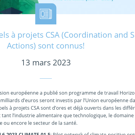
ls à projets CSA (Coordination and 
Actions) sont connus!
13 mars 2023
sion européenne a publié son programme de travail Horiz
 milliards d’euros seront investis par l’Union européenne da
pels à projets CSA sont d’ores et déjà ouverts dans les diffé
ant l’industrie alimentaire que technologique, le domaine d
ie ou encore le secteur de la santé.
6-2023-CLIMATE-01-5
: Pilot network of climate-positive or