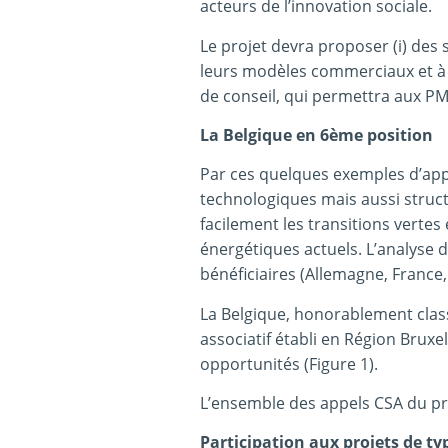
acteurs de l’innovation sociale.
Le projet devra proposer (i) des 
leurs modèles commerciaux et à acc
de conseil, qui permettra aux 
La Belgique en 6ème position
Par ces quelques exemples d’appe
technologiques mais aussi struc
facilement les transitions vertes
énergétiques actuels. L’analyse
bénéficiaires (Allemagne, France, 
La Belgique, honorablement classé
associatif établi en Région Bruxel
opportunités (Figure 1).
L’ensemble des appels CSA du p
Participation aux projets de t