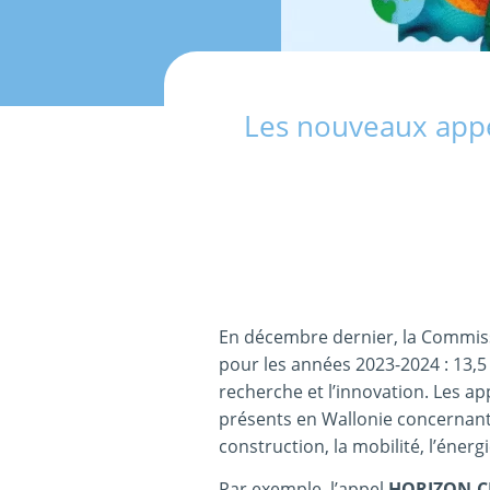
Les nouveaux appe
En décembre dernier, la Commis
pour les années 2023-2024 : 13,5
recherche et l’innovation. Les ap
présents en Wallonie concernant t
construction, la mobilité, l’énerg
Par exemple, l’appel
HORIZON-CL