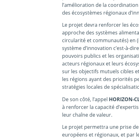
l’amélioration de la coordinatio
des écosystèmes régionaux d’inn
Le projet devra renforcer les éc
approche des systèmes alimentaire
circularité et communautés) en (
système d’innovation c’est-à-dire
pouvoirs publics et les organisati
acteurs régionaux et leurs écosy
sur les objectifs mutuels cibles e
les régions ayant des priorités p
stratégies locales de spécialisatio
De son côté, l’appel
HORIZON-CL4
à renforcer la capacité d’experti
leur chaîne de valeur.
Le projet permettra une prise de
européens et régionaux, et par l