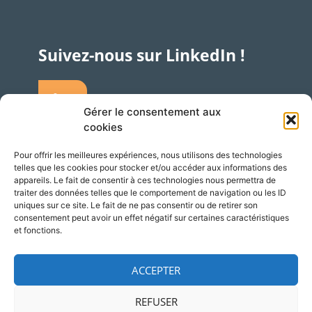
Suivez-nous sur LinkedIn !
Gérer le consentement aux
cookies
Pour offrir les meilleures expériences, nous utilisons des technologies
telles que les cookies pour stocker et/ou accéder aux informations des
Accès
Adresse
appareils. Le fait de consentir à ces technologies nous permettra de
traiter des données telles que le comportement de navigation ou les ID
Silversquare – Courbevoie 13
uniques sur ce site. Le fait de ne pas consentir ou de retirer son
consentement peut avoir un effet négatif sur certaines caractéristiques
1348 Louvain-la-Neuve
et fonctions.
Belgique
ACCEPTER
REFUSER