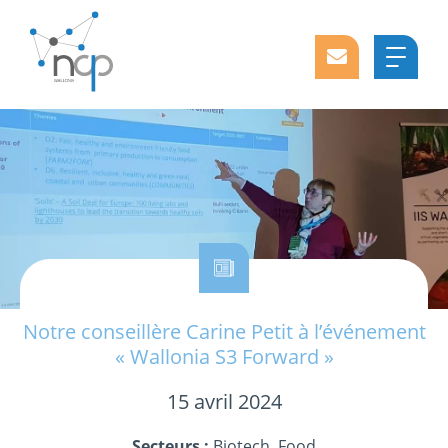
Notre conseillère Carine Petit à l’événement
« Wallonia S3 Forward »
15 avril 2024
Secteurs :
Biotech, Food