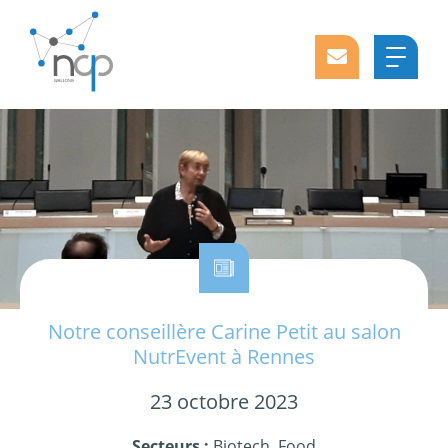
Notre conseillère Carine Petit au salon
NutrEvent à Rennes
23 octobre 2023
Secteurs :
Biotech, Food