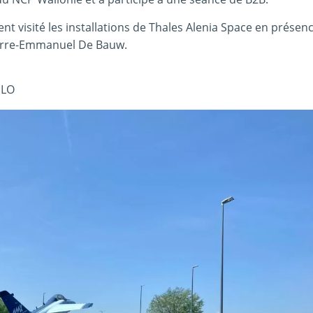
nt visité les installations de Thales Alenia Space en présen
ierre-Emmanuel De Bauw.
ILO