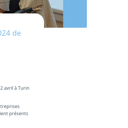
2024 de
 avril à Turin
ntreprises
aient présents