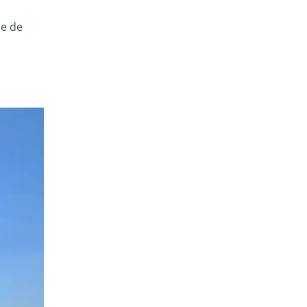
ce de