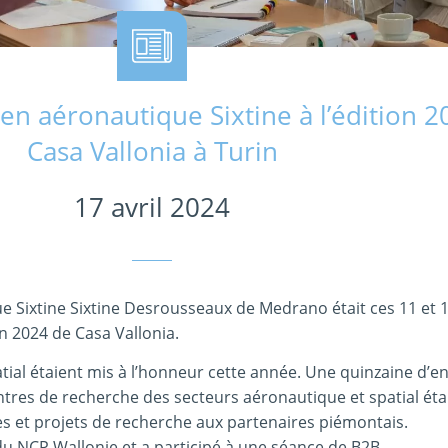
 en aéronautique Sixtine à l’édition 
Casa Vallonia à Turin
17 avril 2024
e Sixtine Sixtine Desrousseaux de Medrano était ces 11 et 12
ion 2024 de Casa Vallonia.
tial étaient mis à l’honneur cette année. Une quinzaine d’e
entres de recherche des secteurs aéronautique et spatial ét
s et projets de recherche aux partenaires piémontais.
 du NCP Wallonie et a participé à une séance de B2B.