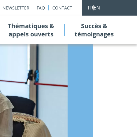
FR
EN
NEWSLETTER
FAQ
CONTACT
Thématiques &
Succès &
appels ouverts
témoignages