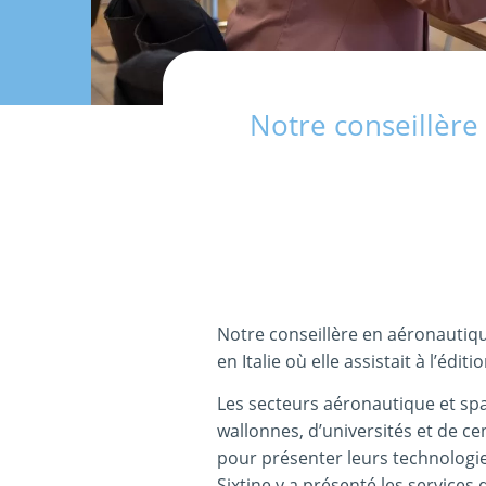
Notre conseillère
Notre conseillère en aéronautiqu
en Italie où elle assistait à l’édit
Les secteurs aéronautique et spa
wallonnes, d’universités et de c
pour présenter leurs technologie
Sixtine y a présenté les services