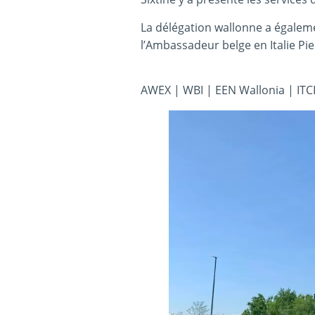
La délégation wallonne a égaleme
l’Ambassadeur belge en Italie P
AWEX | WBI | EEN Wallonia | ITC