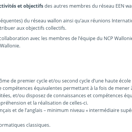
tivités et objectifs
des autres membres du réseau EEN wal
réquentes) du réseau wallon ainsi qu’aux réunions Internati
ribuer aux objectifs collectifs.
n collaboration avec les membres de l’équipe du NCP Wallonie
Wallonie.
plôme de premier cycle et/ou second cycle d’une haute école
de compétences équivalentes permettant à la fois de mener 
écitées, et/ou disposez de connaissances et compétences éq
éhension et la réalisation de celles-ci.
ançais et de l’anglais – minimum niveau « intermédiaire supér
nformatiques classiques.