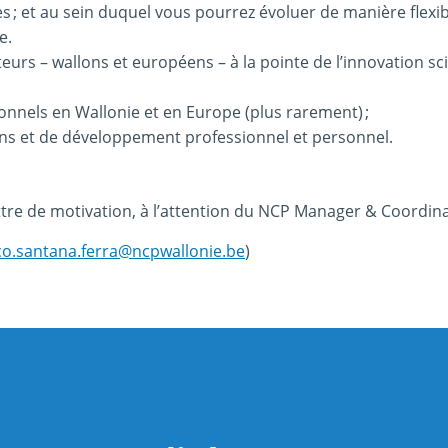
s ; et au sein duquel vous pourrez évoluer de manière flexib
e.
rs – wallons et européens – à la pointe de l’innovation sci
nnels en Wallonie et en Europe (plus rarement) ;
ions et de développement professionnel et personnel.
ttre de motivation, à l’attention du NCP Manager & Coordin
co.santana.ferra@ncpwallonie.be
)