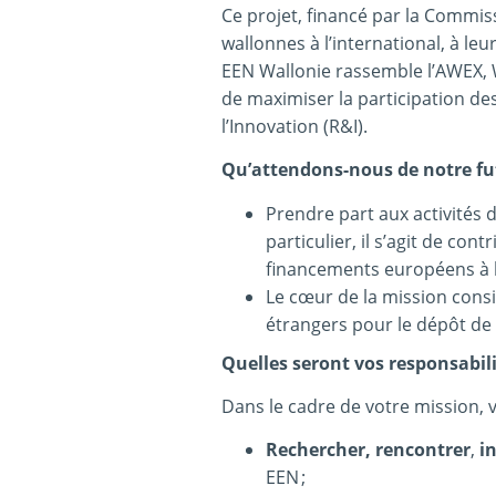
Ce projet, financé par la Commis
wallonnes à l’international, à le
EEN Wallonie rassemble l’AWEX, W
de maximiser la participation d
l’Innovation (R&I).
Qu’attendons-nous de notre fut
Prendre part aux activités 
particulier, il s’agit de c
financements européens à 
Le cœur de la mission consi
étrangers pour le dépôt de
Quelles seront vos responsabili
Dans le cadre de votre mission, 
Rechercher, rencontrer
,
i
EEN ;