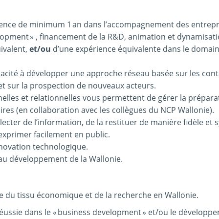
ience de minimum 1 an dans l’accompagnement des entrepr
lopment » , financement de la R&D, animation et dynamisat
ivalent,
e
t/ou
d’une expérience équivalente dans le domain
acité à développer une approche réseau basée sur les conta
 et sur la prospection de nouveaux acteurs.
elles et relationnelles vous permettent de gérer la prépara
res (en collaboration avec les collègues du NCP Wallonie).
lecter de l’information, de la restituer de manière fidèle et
exprimer facilement en public.
innovation technologique.
au développement de la Wallonie.
 du tissu économique et de la recherche en Wallonie.
éussie dans le « business development » et/ou le développ