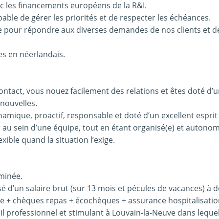
vec les financements européens de la R&I.
pable de gérer les priorités et de respecter les échéances.
ce pour répondre aux diverses demandes de nos clients et d
es en néerlandais.
ntact, vous nouez facilement des relations et êtes doté d’u
 nouvelles.
mique, proactif, responsable et doté d’un excellent esprit d
r au sein d’une équipe, tout en étant organisé(e) et autono
xible quand la situation l’exige.
rminée.
 d’un salaire brut (sur 13 mois et pécules de vacances) à 
ce + chèques repas + écochèques + assurance hospitalisati
l professionnel et stimulant à Louvain-la-Neuve dans lequel