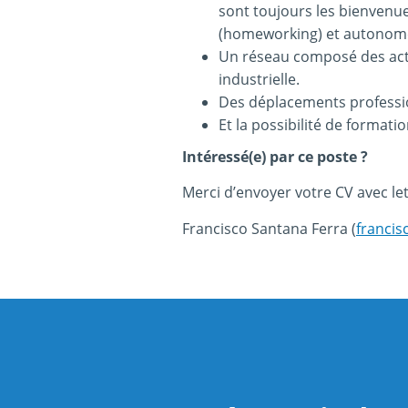
sont toujours les bienvenue
(homeworking) et autonom
Un réseau composé des acteu
industrielle.
Des déplacements professio
Et la possibilité de format
Intéressé(e) par ce poste ?
Merci d’envoyer votre CV avec le
Francisco Santana Ferra (
francis