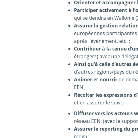
Orienter et accompagner
l
Participer activement à l’
qui se tiendra en Wallonie 
Assurer la gestion relatio
européennes participantes à
après l’évènement, etc. ;
Contribuer
à la tenue d’u
étrangers) avec une délégat
Ainsi qu’à celle d’autres
é
d’autres régions/pays du r
Animer et nourrir
de deman
EEN ;
Récolter les expressions d
et en assurer le suivi ;
Diffuser vers les acteurs 
réseau EEN (avec le support
Assurer le reporting
du pr
mois) ;