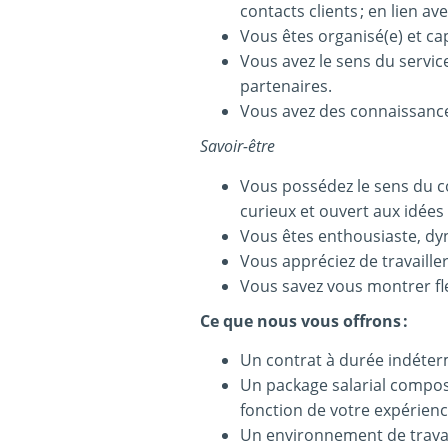
contacts clients ; en lien a
Vous êtes organisé(e) et ca
Vous avez le sens du servi
partenaires.
Vous avez des connaissanc
Savoir-être
Vous possédez le sens du co
curieux et ouvert aux idées
Vous êtes enthousiaste, dyna
Vous appréciez de travaille
Vous savez vous montrer fle
Ce que nous vous offrons :
Un contrat à durée indéte
Un package salarial composé
fonction de votre expérien
Un environnement de travai