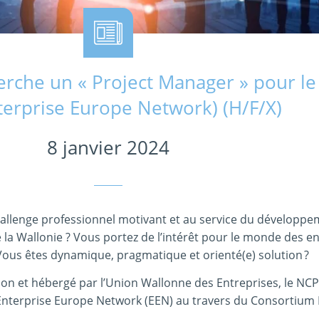
rche un « Project Manager » pour le
terprise Europe Network) (H/F/X)
8 janvier 2024
allenge professionnel motivant et au service du développ
a Wallonie ? Vous portez de l’intérêt pour le monde des en
? Vous êtes dynamique, pragmatique et orienté(e) solution ?
llon et hébergé par l’Union Wallonne des Entreprises, le NC
l’Enterprise Europe Network (EEN) au travers du Consortium