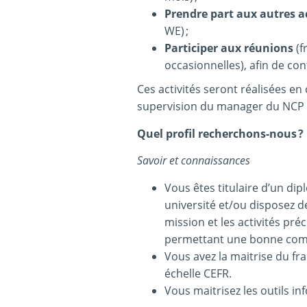
Prendre part aux autres ac
WE) ;
Participer aux réunions
(f
occasionnelles), afin de cont
Ces activités seront réalisées e
supervision du manager du NCP 
Quel profil recherchons-nous ?
Savoir et connaissances
Vous êtes titulaire d’un di
université et/ou disposez 
mission et les activités pr
permettant une bonne compr
Vous avez la maitrise du fr
échelle CEFR.
Vous maitrisez les outils i