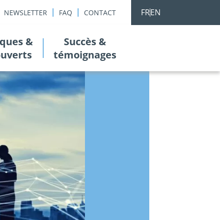
FR
EN
NEWSLETTER
FAQ
CONTACT
ques &
Succès &
ouverts
témoignages