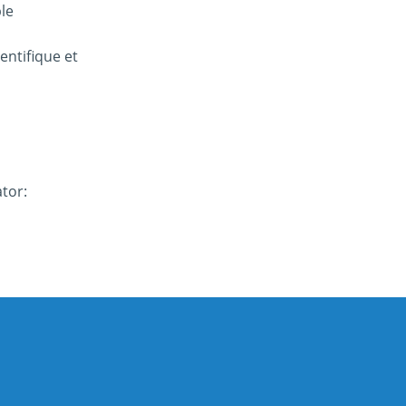
le
entifique et
ator: