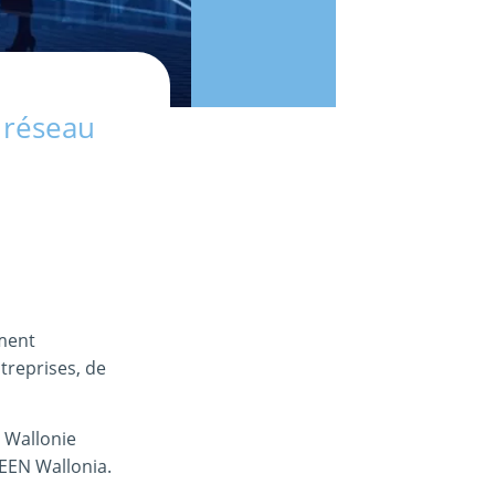
 réseau
ement
treprises, de
P Wallonie
 EEN Wallonia.