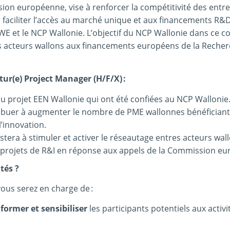
sion européenne, vise à renforcer la compétitivité des entr
ur faciliter l’accès au marché unique et aux financements R&
E et le NCP Wallonie. L’objectif du NCP Wallonie dans ce c
es acteurs wallons aux financements européens de la Recher
ur(e) Project Manager (H/F/X) :
du projet EEN Wallonie qui ont été confiées au NCP Wallonie
ontribuer à augmenter le nombre de PME wallonnes bénéfician
l’innovation.
stera à stimuler et activer le réseautage entres acteurs wal
 projets de R&I en réponse aux appels de la Commission e
tés ?
vous serez en charge de :
nformer et sensibiliser
les participants potentiels aux activ