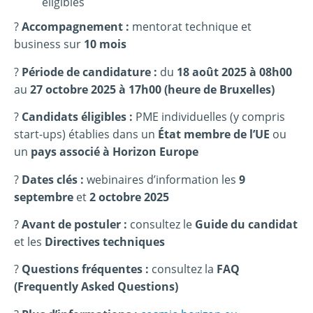
éligibles
?
Accompagnement :
mentorat technique et
business sur
10 mois
?
Période de candidature :
du
18 août 2025 à 08h00
au
27 octobre 2025 à 17h00 (heure de Bruxelles)
?
Candidats éligibles :
PME individuelles (y compris
start-ups) établies dans un
État membre de l’UE
ou
un
pays associé à Horizon Europe
?
Dates clés :
webinaires d’information les
9
septembre
et
2 octobre 2025
?
Avant de postuler :
consultez le
Guide du candidat
et les
Directives techniques
?
Questions fréquentes :
consultez la
FAQ
(Frequently Asked Questions)