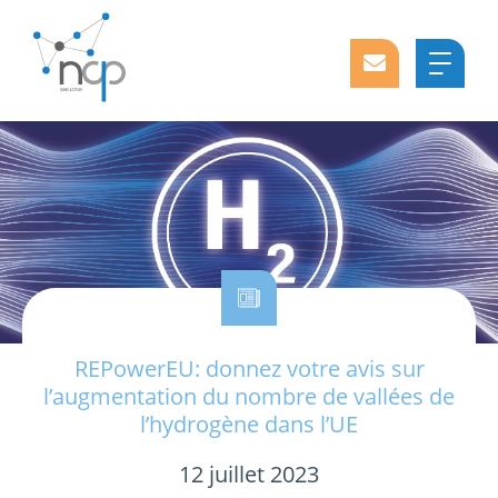
REPowerEU: donnez votre avis sur
l’augmentation du nombre de vallées de
l’hydrogène dans l’UE
12 juillet 2023