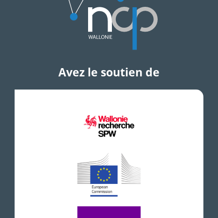
Avez le soutien de