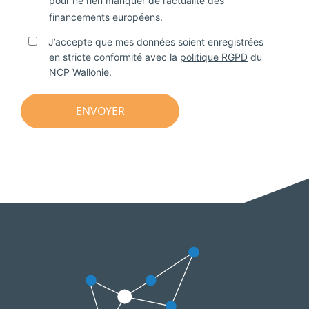
pour ne rien manquer de l’actualité des
financements européens.
J’accepte que mes données soient enregistrées
en stricte conformité avec la
politique RGPD
du
NCP Wallonie.