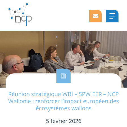
Réunion stratégique WBI – SPW EER – NCP
Wallonie : renforcer l’impact européen des
écosystèmes wallons
5 février 2026