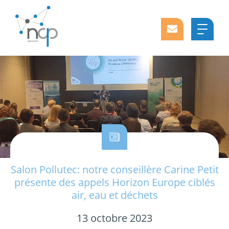
Salon Pollutec: notre conseillère Carine Petit
présente des appels Horizon Europe ciblés
air, eau et déchets
13 octobre 2023