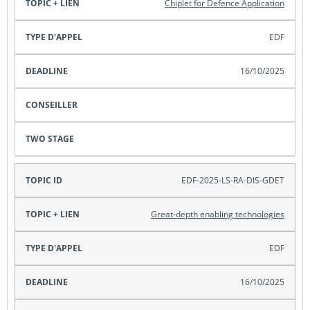
Chiplet for Defence Application
EDF
16/10/2025
EDF-2025-LS-RA-DIS-GDET
Great-depth enabling technologies
EDF
16/10/2025