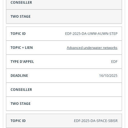
EDF-2025-DA-UWW-AUWN-STEP
Advanced underwater networks
EDF
16/10/2025
EDF-2025-DA-SPACE-SBISR