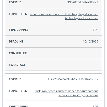
Topic ID
EDF-2025-LS-RA-DIS-NT
Non-thematic research actions targeting disruptive
technologies for defence
Topic +
lien
EDF
Type
16/10/2025
d'appel
Deadline
Conseiller
EDF-2025-LS-RA-SI-CYBER-3RAV-STEP
Risk, robustness and resilience for autonomous
Two
vehicles in military operations
Stage
EDF