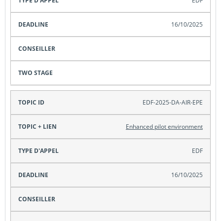
EDF
16/10/2025
EDF-2025-DA-AIR-EPE
Enhanced pilot environment
EDF
16/10/2025