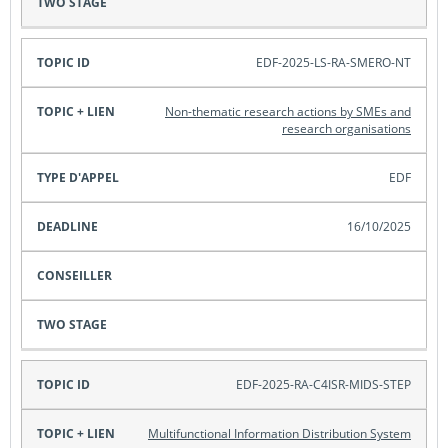
EDF-2025-LS-RA-SMERO-NT
Non-thematic research actions by SMEs and
research organisations
EDF
16/10/2025
EDF-2025-RA-C4ISR-MIDS-STEP
Multifunctional Information Distribution System