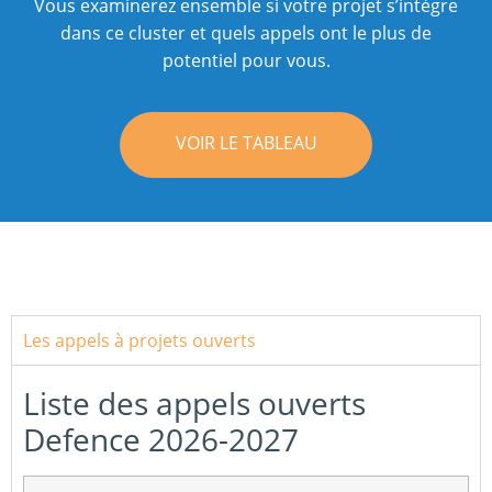
Vous examinerez ensemble si votre projet s’intègre
dans ce cluster et quels appels ont le plus de
potentiel pour vous.
VOIR LE TABLEAU
Les appels à projets ouverts
Liste des appels ouverts
Defence 2026-2027