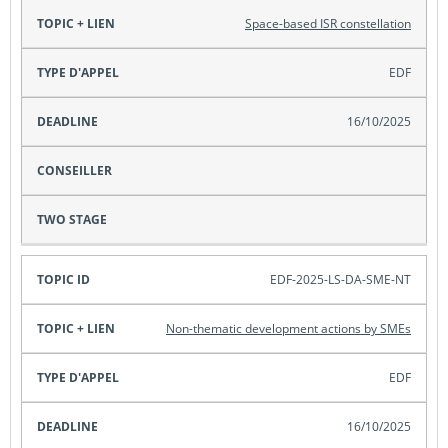
Space-based ISR constellation
EDF
16/10/2025
EDF-2025-LS-DA-SME-NT
Non-thematic development actions by SMEs
EDF
16/10/2025