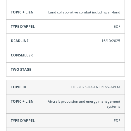
Land collaborative combat including air-land
EDF
16/10/2025
EDF-2025-DA-ENERENV-APEM
Aircraft propulsion and energy management
systems
EDF