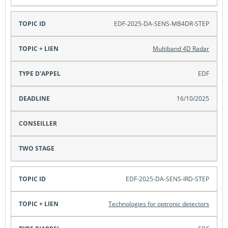
EDF-2025-DA-SENS-MB4DR-STEP
Multiband 4D Radar
EDF
16/10/2025
EDF-2025-DA-SENS-IRD-STEP
Technologies for optronic detectors