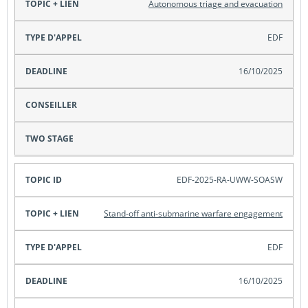
Autonomous triage and evacuation
EDF
16/10/2025
EDF-2025-RA-UWW-SOASW
Stand-off anti-submarine warfare engagement
EDF
16/10/2025