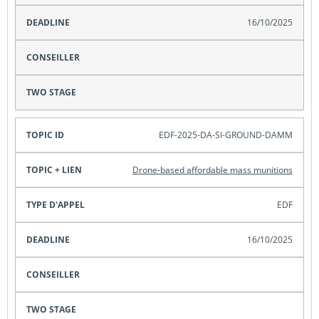
16/10/2025
EDF-2025-DA-SI-GROUND-DAMM
Drone-based affordable mass munitions
EDF
16/10/2025