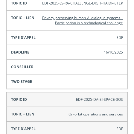
EDF-2025-LS-RA-CHALLENGE-DIGIT-HAIDP-STEP
Privacy-preserving human-AI dialogue systems –
Participation in a technological challenge
EDF
16/10/2025
EDF-2025-DA-SI-SPACE-3OS
On-orbit operations and services
EDF