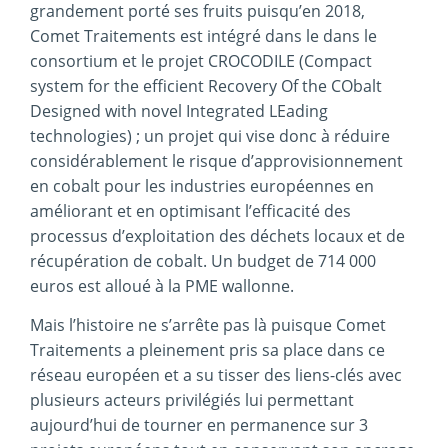
grandement porté ses fruits puisqu’en 2018,
Comet Traitements est intégré dans le dans le
consortium et le projet CROCODILE (Compact
system for the efficient Recovery Of the CObalt
Designed with novel Integrated LEading
technologies) ; un projet qui vise donc à réduire
considérablement le risque d’approvisionnement
en cobalt pour les industries européennes en
améliorant et en optimisant l’efficacité des
processus d’exploitation des déchets locaux et de
récupération de cobalt. Un budget de 714 000
euros est alloué à la PME wallonne.
Mais l’histoire ne s’arrête pas là puisque Comet
Traitements a pleinement pris sa place dans ce
réseau européen et a su tisser des liens-clés avec
plusieurs acteurs privilégiés lui permettant
aujourd’hui de tourner en permanence sur 3