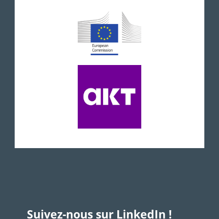
Suivez-nous sur LinkedIn !