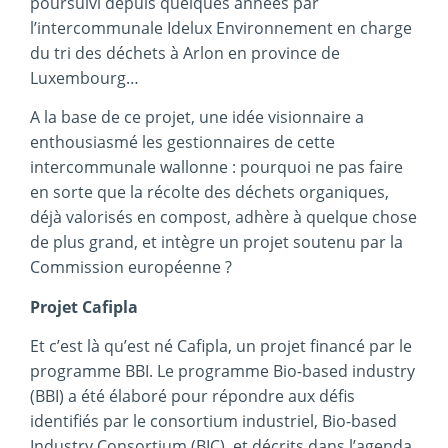
poursuivi depuis quelques années par
l’intercommunale Idelux Environnement en charge
du tri des déchets à Arlon en province de
Luxembourg…
A la base de ce projet, une idée visionnaire a
enthousiasmé les gestionnaires de cette
intercommunale wallonne : pourquoi ne pas faire
en sorte que la récolte des déchets organiques,
déjà valorisés en compost, adhère à quelque chose
de plus grand, et intègre un projet soutenu par la
Commission européenne ?
Projet Cafipla
Et c’est là qu’est né Cafipla, un projet financé par le
programme BBI. Le programme Bio-based industry
(BBI) a été élaboré pour répondre aux défis
identifiés par le consortium industriel, Bio-based
Industry Consortium (BIC), et décrits dans l’agenda