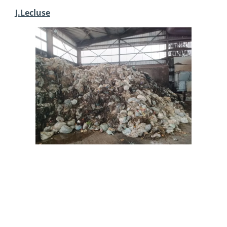
J.Lecluse