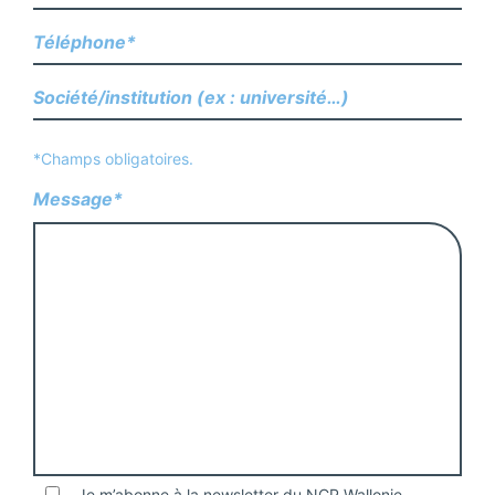
*Champs obligatoires.
Message*
Je m’abonne à la newsletter du NCP Wallonie