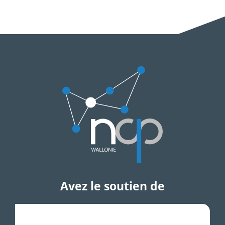
Avez le soutien de