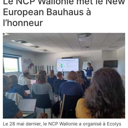
Le NCP Wallonie met le New
European Bauhaus à
l’honneur
Le 28 mai dernier, le NCP Wallonie a organisé à Ecolys