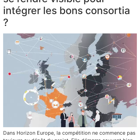
intégrer les bons consortia
?
Dans Horizon Europe, la compétition ne commence pas