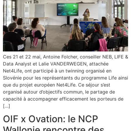
Ces 21 et 22 mai, Antoine Folcher, conseiller NEB, LIFE &
Data Analyst et Lalie VANDERWEGEN, attachée
Net4Life, ont participé à un twinning organisé en
Slovénie pour les représentants du programme Life ainsi
que du projet européen Net4Life. Ce séjour s’est
organisé autour d’objectifs commun, le partage de
capacité à accompagner efficacement les porteurs de
[…]
OIF x Ovation: le NCP
Wallonie rencontre des